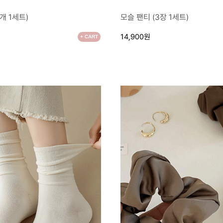
●
개 1세트)
모슬 팬티 (3장 1세트)
14,900원
+ CART