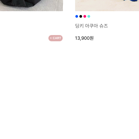
●
●
●
●
딩키 아쿠아 슈즈
13,900원
+ CART