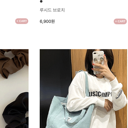
●
루시드 브로치
6,900원
+ CART
+ CART