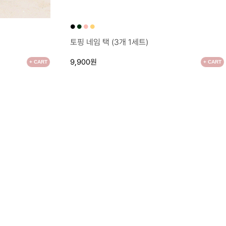
●
●
●
●
토핑 네임 택 (3개 1세트)
9,900원
+ CART
+ CART