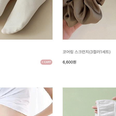
●
코어링 스크런치(3컬러1세트)
6,600원
+ CART