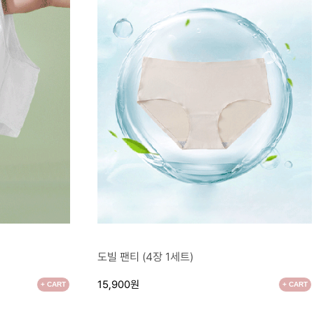
●
도빌 팬티 (4장 1세트)
15,900원
+ CART
+ CART