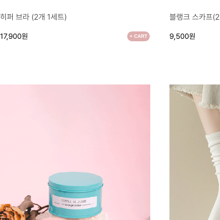
●
●
히퍼 브라 (2개 1세트)
블랭크 스카프(2
17,900원
9,500원
+ CART