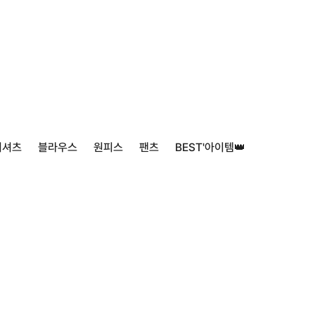
티셔츠
블라우스
원피스
팬츠
BEST'아이템👑