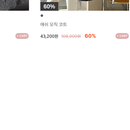
60%
●
애쉬 모직 코트
60%
43,200원
108,000원
+ CART
+ CART