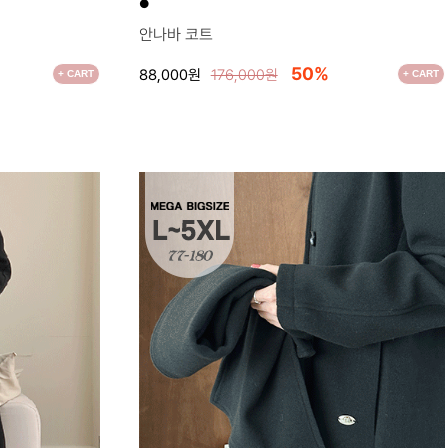
●
안나바 코트
50%
88,000원
176,000원
+ CART
+ CART