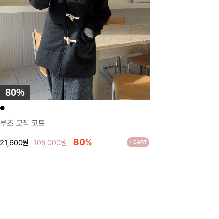
80%
●
루츠 모직 코트
80%
21,600원
108,000원
+ CART