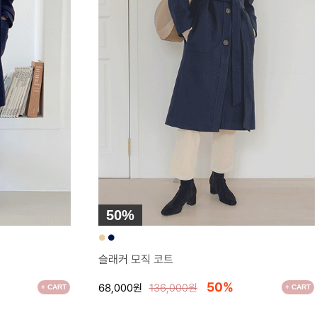
50%
●
●
슬래커 모직 코트
50%
68,000원
136,000원
+ CART
+ CART