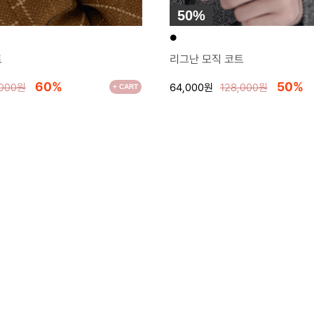
50%
●
트
리그난 모직 코트
60%
50%
,000원
64,000원
128,000원
+ CART