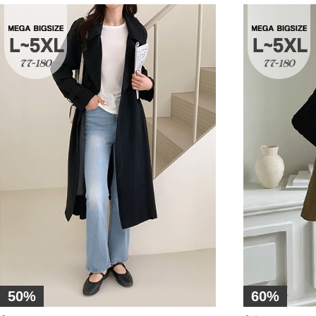
50%
60%