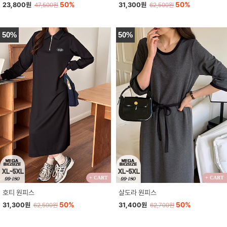
50%
50%
23,800원
31,300원
47,500원
62,500원
50%
50%
+ CART
+ CART
호티 원피스
살도라 원피스
50%
50%
31,300원
31,400원
62,500원
62,700원