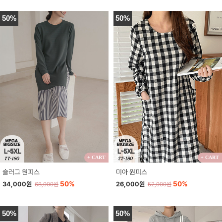
50%
50%
+ CART
+ CART
슬러그 원피스
미아 원피스
50%
50%
34,000원
26,000원
68,000원
52,000원
50%
50%