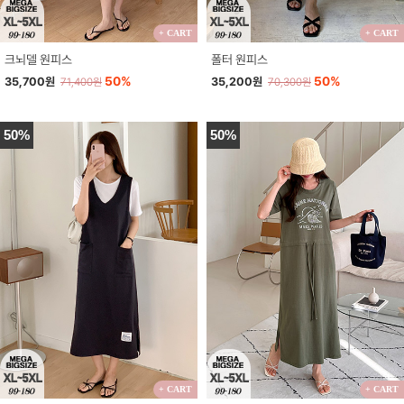
+ CART
+ CART
크뇌델 원피스
폴터 원피스
50%
50%
35,700원
35,200원
71,400원
70,300원
50%
50%
+ CART
+ CART