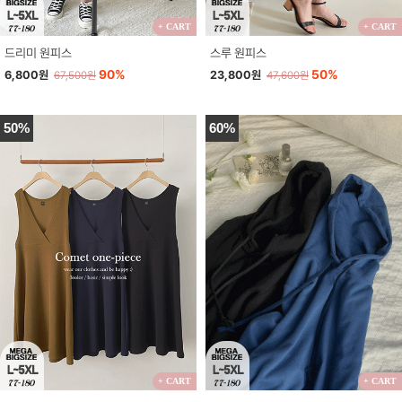
+ CART
+ CART
드리미 원피스
스루 원피스
90%
50%
6,800원
23,800원
67,500원
47,600원
50%
60%
+ CART
+ CART