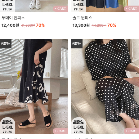
+ CART
+ CART
투데이 원피스
솔트 원피스
70%
70%
12,400원
13,300원
41,300원
44,200원
60%
60%
+ CART
+ CART