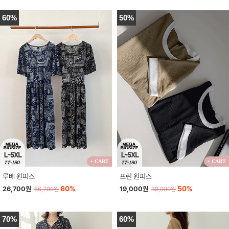
60%
50%
+ CART
+ CART
루베 원피스
프린 원피스
60%
50%
26,700원
19,000원
66,700원
38,000원
70%
60%