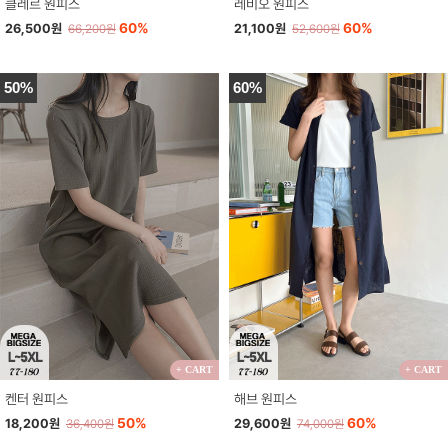
클레르 원피스
레비오 원피스
60%
60%
26,500원
21,100원
66,200원
52,600원
50%
60%
+ CART
+ CART
켄터 원피스
해브 원피스
50%
60%
18,200원
29,600원
36,400원
74,000원