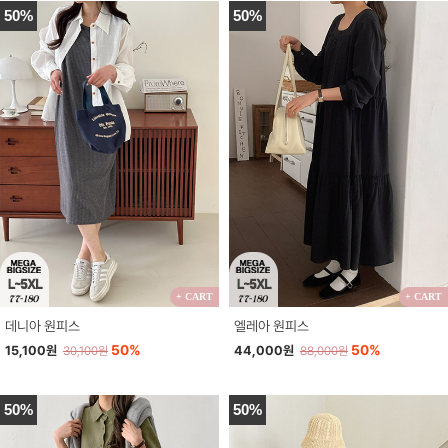
50%
50%
+ CART
+ CART
데니아 원피스
엘레아 원피스
50%
50%
15,100원
44,000원
30,100원
88,000원
50%
50%