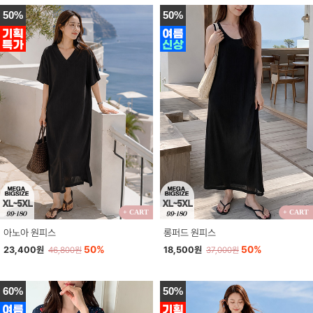
50%
50%
+ CART
+ CART
아노아 원피스
롱퍼드 원피스
50%
50%
23,400원
18,500원
46,800원
37,000원
60%
50%