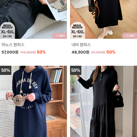
+ CART
+ CART
마노스 원피스
네비 원피스
50%
50%
57,000원
48,500원
113,900원
97,000원
50%
50%