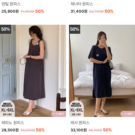
덴틸 원피스
제너터 원피스
50%
50%
25,800원
31,400원
51,500원
62,700원
50%
50%
+ CART
+ CART
레피노 원피스
레서 원피스
50%
50%
28,500원
33,100원
56,900원
66,100원