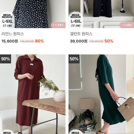
+ CART
+ CART
리안느 원피스
갤런트 원피스
80%
50%
15,600원
39,000원
78,000원
78,000원
90%
50%