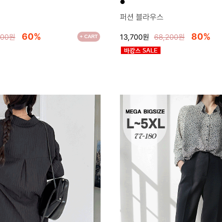
●
퍼션 블라우스
60%
80%
000원
13,700원
68,200원
+ CART