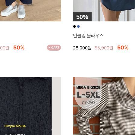
50%
●
●
인클링 블라우스
50%
50%
400원
28,000원
55,900원
+ CART