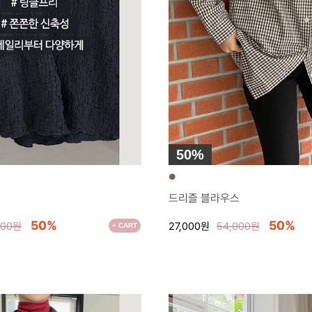
50%
●
드리즐 블라우스
50%
50%
000원
27,000원
54,000원
+ CART