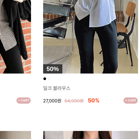
50%
●
●
일크 블라우스
50%
27,000원
54,000원
+ CART
+ CART