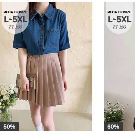
50%
60%