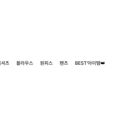
티셔츠
블라우스
원피스
팬츠
BEST'아이템👑