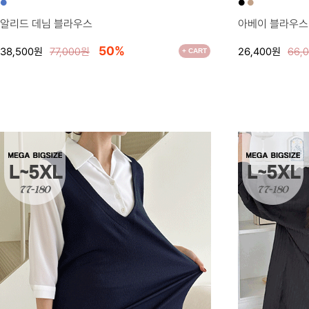
●
●
●
알리드 데님 블라우스
아베이 블라우스
50%
38,500원
77,000원
26,400원
66,
+ CART