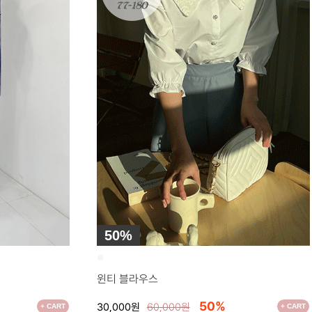
50%
●
윈티 블라우스
50%
30,000원
60,000원
+ CART
+ CART